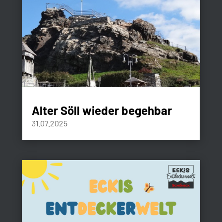
Alter Söll wieder begehbar
31.07.2025