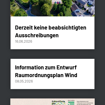
Derzeit keine beabsichtigten
Ausschreibungen
16.06.2026
Information zum Entwurf
Raumordnungsplan Wind
08.05.2026