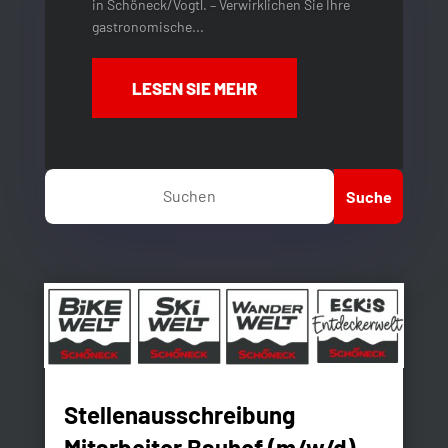
in Schöneck/Vogtl. – Verwirklichen Sie Ihre
gastronomische...
LESEN SIE MEHR
Stellenausschreibung
Mitarbeiter Bauhof (m/w/d)