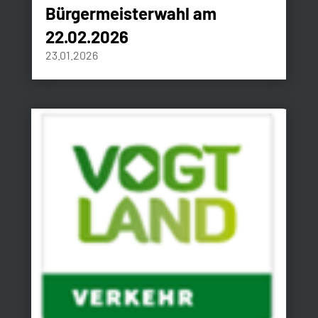
Bürgermeisterwahl am
22.02.2026
23.01.2026