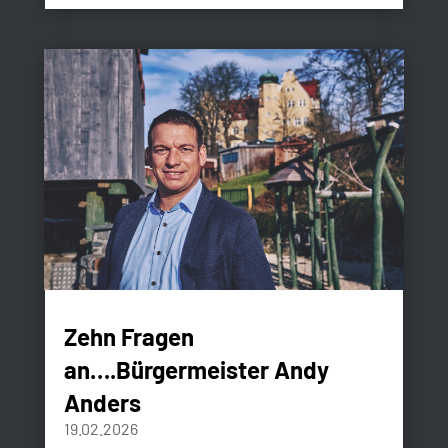
Zehn Fragen
an….Bürgermeister Andy
Anders
19.02.2026