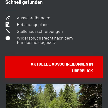
Schnell gefunden
Ausschreibungen
l
Bebauungspläne

Stellenausschreibungen
j
Widerspruchsrecht nach dem

Bundesmeldegesetz
AKTUELLE AUSSCHREIBUNGEN IM
ÜBERBLICK