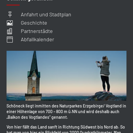
Anfahrt und Stadtplan

Geschichte

Partnerstädte

Abfallkalender

Schöneck liegt inmitten des Naturparkes Erzgebirge/ Vogtland in
einer Höhenlage von 700 – 800 m ü.NN und wird deshalb auch
„Balkon des Vogtlandes“ genannt.
Von hier fällt das Land sanft in Richtung Südwest bis Nord ab. So
hat man von hier ein Blickfeld von 2000 Quadratkilometer. Man