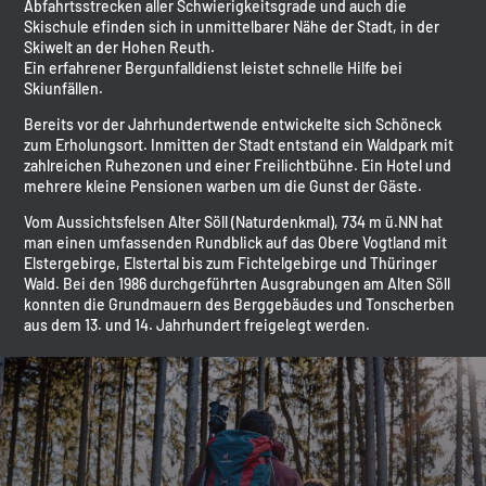
Abfahrtsstrecken aller Schwierigkeitsgrade und auch die
Skischule efinden sich in unmittelbarer Nähe der Stadt, in der
Skiwelt an der Hohen Reuth.
Ein erfahrener Bergunfalldienst leistet schnelle Hilfe bei
Skiunfällen.
Bereits vor der Jahrhundertwende entwickelte sich Schöneck
zum Erholungsort. Inmitten der Stadt entstand ein Waldpark mit
zahlreichen Ruhezonen und einer Freilichtbühne. Ein Hotel und
mehrere kleine Pensionen warben um die Gunst der Gäste.
Vom Aussichtsfelsen Alter Söll (Naturdenkmal), 734 m ü.NN hat
man einen umfassenden Rundblick auf das Obere Vogtland mit
Elstergebirge, Elstertal bis zum Fichtelgebirge und Thüringer
Wald. Bei den 1986 durchgeführten Ausgrabungen am Alten Söll
konnten die Grundmauern des Berggebäudes und Tonscherben
aus dem 13. und 14. Jahrhundert freigelegt werden.