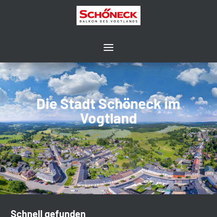
Die Stadt Schöneck im
Vogtland
Schnell gefunden