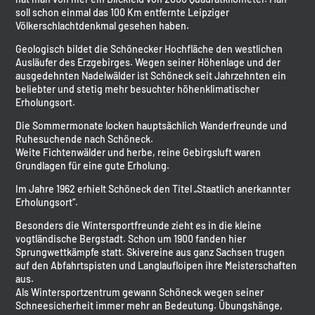
soll schon einmal das 100 Km entfernte Leipziger
Völkerschlachtdenkmal gesehen haben.
Geologisch bildet die Schönecker Hochfläche den westlichen
Ausläufer des Erzgebirges. Wegen seiner Höhenlage und der
ausgedehnten Nadelwälder ist Schöneck seit Jahrzehnten ein
beliebter und stetig mehr besuchter höhenklimatischer
Erholungsort.
Die Sommermonate locken hauptsächlich Wanderfreunde und
Ruhesuchende nach Schöneck.
Weite Fichtenwälder und herbe, reine Gebirgsluft waren
Grundlagen für eine gute Erholung.
Im Jahre 1962 erhielt Schöneck den Titel „Staatlich anerkannter
Erholungsort“.
Besonders die Wintersportfreunde zieht es in die kleine
vogtländische Bergstadt. Schon um 1900 fanden hier
Sprungwettkämpfe statt. Skivereine aus ganz Sachsen trugen
auf den Abfahrtspisten und Langlaufloipen ihre Meisterschaften
aus.
Als Wintersportzentrum gewann Schöneck wegen seiner
Schneesicherheit immer mehr an Bedeutung. Übungshänge,