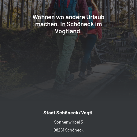
Wohnen wo andere Urlaub
machen. In Schöneck im
Vogtland.
Stadt Schöneck/Vogtl.
Sonnenwirbel 3
08261 Schöneck