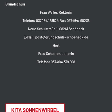
Grundschule
Frau Weller, Rektorin
Telefon: 037464/ 88524 Fax: 037464/ 90236
Neue Schulstraße 1, 08261 Schöneck
E-Mail:
post@grundschule-schoeneck.de
Hort
Frau Schuster, Leiterin
Telefon: 037464/339 808
KITA SONNENWIRBEL