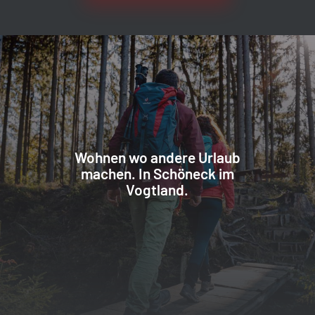
Wohnen wo andere Urlaub
machen. In Schöneck im
Vogtland.