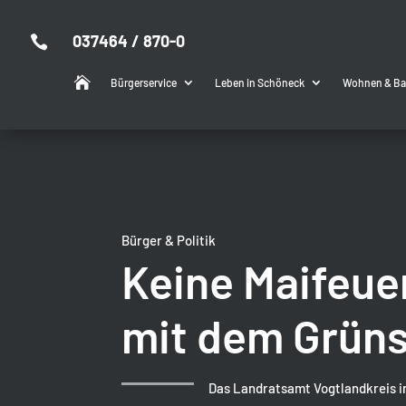
037464 / 870-0


Bürgerservice
Leben in Schöneck
Wohnen & B
Bürger & Politik
Keine Maifeue
mit dem Grüns
Das Landratsamt Vogtlandkreis i