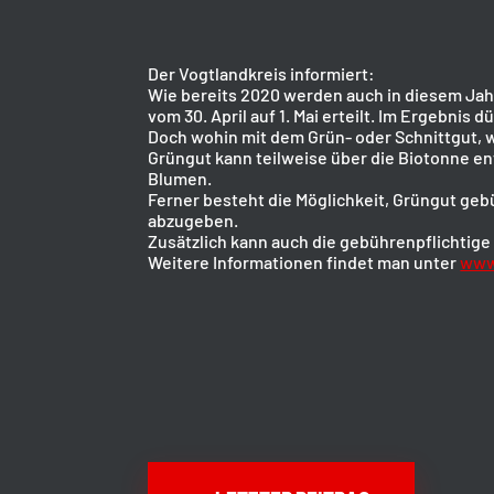
Der Vogtlandkreis informiert:
Wie bereits 2020 werden auch in diesem Jah
vom 30. April auf 1. Mai erteilt. Im Ergebni
Doch wohin mit dem Grün- oder Schnittgut, 
Grüngut kann teilweise über die Biotonne en
Blumen.
Ferner besteht die Möglichkeit, Grüngut ge
abzugeben.
Zusätzlich kann auch die gebührenpflichtig
Weitere Informationen findet man unter
www