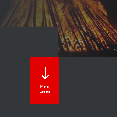
"
Mehr
Lesen