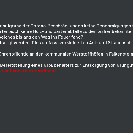
r aufgrund der Corona-Beschränkungen keine Genehmigungen für 
s dürfen auch keine Holz- und Gartenabfälle zu den bisher bekan
welches bislang den Weg ins Feuer fand?
tsorgt werden. Dies umfasst zerkleinerten Ast- und Strauchschni
bührenpflichtig an den kommunalen Werstoffhöfen in Falkenstein
e Bereitstellung eines Großbehälters zur Entsorgung von Grüngu
.vogtlandkreis.de/grüngut