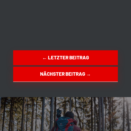
←
LETZTER BEITRAG
NÄCHSTER BEITRAG
→