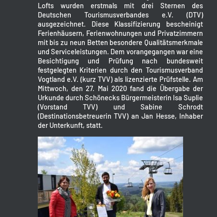
Lofts wurden erstmals mit drei Sternen des
Deutschen Tourismusverbandes e.V. (DTV)
ausgezeichnet. Diese Klassifizierung bescheinigt
Ferienhäusern, Ferienwohnungen und Privatzimmern
mit bis zu neun Betten besondere Qualitätsmerkmale
und Serviceleistungen. Dem vorangegangen war eine
Besichtigung und Prüfung nach bundesweit
festgelegten Kriterien durch den Tourismusverband
Vogtland e.V. (kurz TVV) als lizenzierte Prüfstelle. Am
Mittwoch, den 27. Mai 2020 fand die Übergabe der
Urkunde durch Schönecks Bürgermeisterin Isa Suplie
(Vorstand TVV) und Sabine Schrodt
(Destinationsbetreuerin TVV) an Jan Hesse, Inhaber
der Unterkunft, statt.