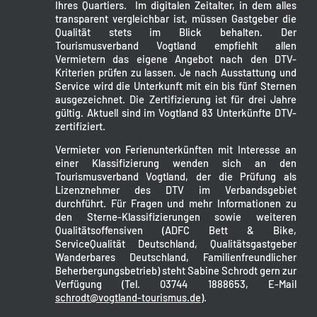
Ihres Quartiers. Im digitalen Zeitalter, in dem alles
transparent vergleichbar ist, müssen Gastgeber die
Qualität stets im Blick behalten. Der
Tourismusverband Vogtland empfiehlt allen
Vermietern das eigene Angebot nach den DTV-
Kriterien prüfen zu lassen. Je nach Ausstattung und
Service wird die Unterkunft mit ein bis fünf Sternen
ausgezeichnet. Die Zertifizierung ist für drei Jahre
gültig. Aktuell sind im Vogtland 83 Unterkünfte DTV-
zertifiziert.
Vermieter von Ferienunterkünften mit Interesse an
einer Klassifizierung wenden sich an den
Tourismusverband Vogtland, der die Prüfung als
Lizenznehmer des DTV im Verbandsgebiet
durchführt. Für Fragen und mehr Informationen zu
den Sterne-Klassifizierungen sowie weiteren
Qualitätsoffensiven (ADFC Bett & Bike,
ServiceQualität Deutschland, Qualitätsgastgeber
Wanderbares Deutschland, Familienfreundlicher
Beherbergungsbetrieb) steht Sabine Schrodt gern zur
Verfügung (Tel. 03744 1888653, E-Mail
schrodt@vogtland-tourismus.de
).