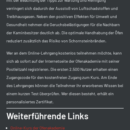
mit der Beachtung der Tipps zur Wartung und Reinigung
verringert sich dadurch der Ausstoß von Luftschadstoffen und
Treibhausgasen. Neben den positiven Effekten für Umwelt und
Gesundheit nehmen die Geruchsbelästigungen für die Nachbarn
der Kaminbesitzer deutlich ab. Die optimale Handhabung der Öfen
reduziert zusätzlich das Risiko von Schornsteinbränden.
Wer an dem Online-Lehrgang kostenlos teilnehmen möchte, kann
sich ab sofort auf der Internetseite der Ofenakademie mit seiner
Postleitzahl registrieren. Die ersten 2.500 Nutzer erhalten einen
Zugangscode für den kostenfreien Zugang zum Kurs. Am Ende
des Lehrganges können die Teilnehmer ihr erworbenes Wissen bei
einem kurzen Test überprüfen. Wer diesen besteht, erhält ein
personalisiertes Zertifikat.
Weiterführende Links
Online-Kurs der Ofenakademie