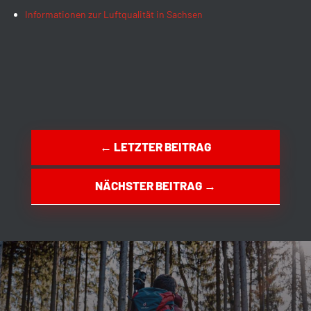
Informationen zur Luftqualität in Sachsen
←
LETZTER BEITRAG
NÄCHSTER BEITRAG
→