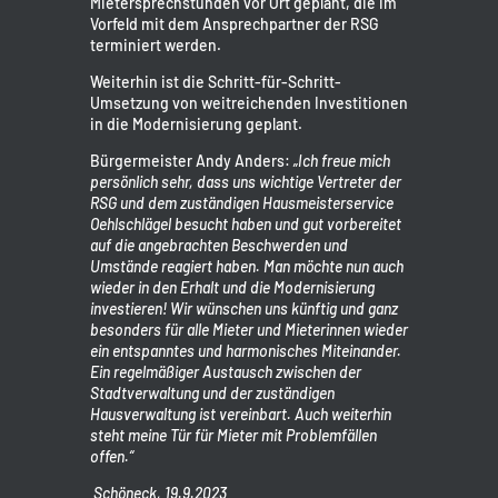
Mietersprechstunden vor Ort geplant, die im
Vorfeld mit dem Ansprechpartner der RSG
terminiert werden.
Weiterhin ist die Schritt-für-Schritt-
Umsetzung von weitreichenden Investitionen
in die Modernisierung geplant.
Bürgermeister Andy Anders:
„Ich freue mich
persönlich sehr, dass uns wichtige Vertreter der
RSG und dem zuständigen Hausmeisterservice
Oehlschlägel besucht haben und gut vorbereitet
auf die angebrachten Beschwerden und
Umstände reagiert haben. Man möchte nun auch
wieder in den Erhalt und die Modernisierung
investieren! Wir wünschen uns künftig und ganz
besonders für alle Mieter und Mieterinnen wieder
ein entspanntes und harmonisches Miteinander.
Ein regelmäßiger Austausch zwischen der
Stadtverwaltung und der zuständigen
Hausverwaltung ist vereinbart. Auch weiterhin
steht meine Tür für Mieter mit Problemfällen
offen.“
Schöneck, 19.9.2023