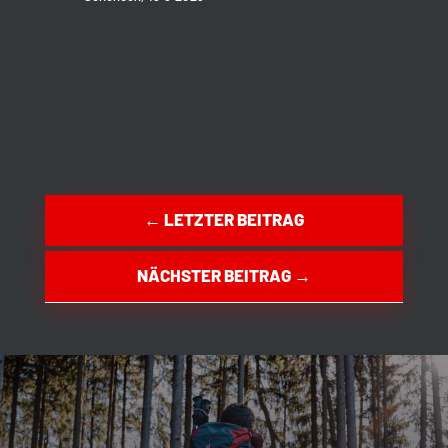
←
LETZTER BEITRAG
NÄCHSTER BEITRAG
→