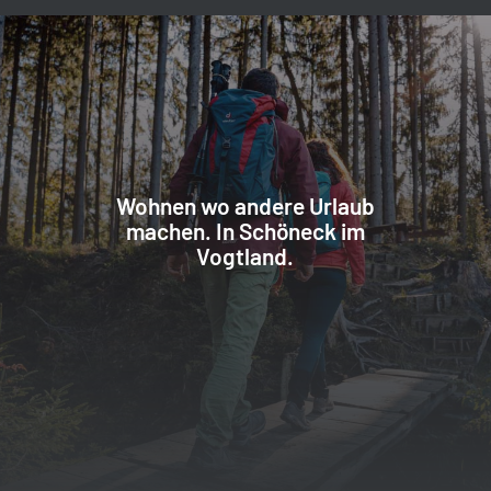
Wohnen wo andere Urlaub
machen. In Schöneck im
Vogtland.