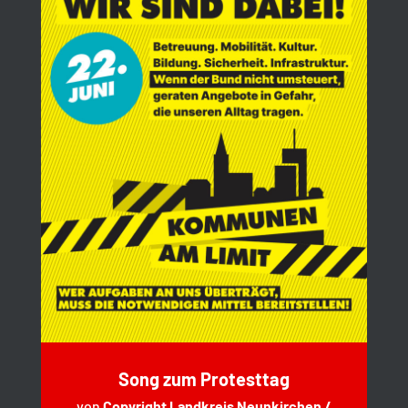
Song zum Protesttag
von
Copyright Landkreis Neunkirchen /