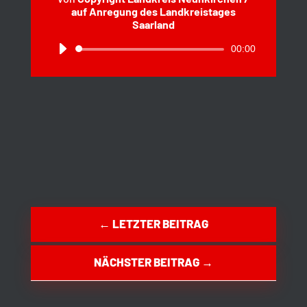
auf Anregung des Landkreistages
Saarland
Audio-
00:00
Player
←
LETZTER BEITRAG
NÄCHSTER BEITRAG
→