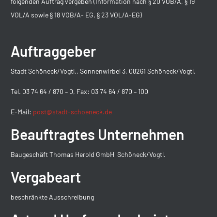
folgenden Auftrag vergeben (Information nach § 20 VOB/A, § 19
VOL/A sowie § 18 VOB/A- EG, § 23 VOL/A-EG)
Auftraggeber
Stadt Schöneck/Vogtl., Sonnenwirbel 3, 08261 Schöneck/Vogtl.
Tel. 03 74 64 / 870 – 0, Fax: 03 74 64 / 870 – 100
E-Mail:
post@stadt-schoeneck.de
Beauftragtes Unternehmen
Baugeschäft Thomas Herold GmbH Schöneck/Vogtl.
Vergabeart
beschränkte Ausschreibung