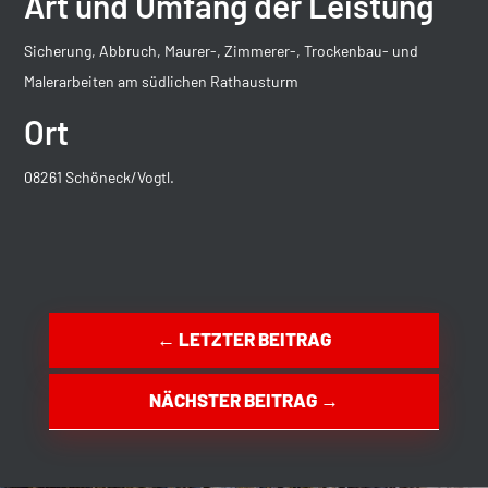
Art und Umfang der Leistung
Sicherung, Abbruch, Maurer-, Zimmerer-, Trockenbau- und
Malerarbeiten am südlichen Rathausturm
Ort
08261 Schöneck/Vogtl.
←
LETZTER BEITRAG
NÄCHSTER BEITRAG
→