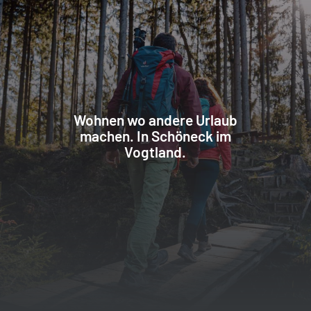
Wohnen wo andere Urlaub
machen. In Schöneck im
Vogtland.