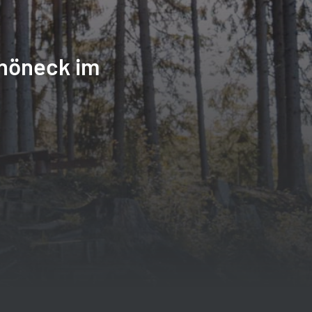
höneck im