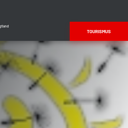
gtland
TOURISMUS