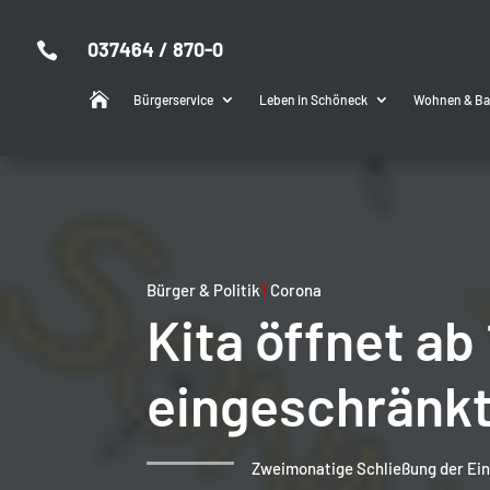
037464 / 870-0


Bürgerservice
Leben in Schöneck
Wohnen & B
Bürger & Politik
|
Corona
Kita öffnet ab
eingeschränkt
Zweimonatige Schließung der Ei