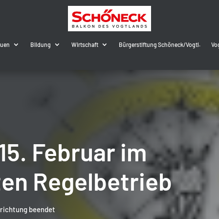
auen
Bildung
Wirtschaft
Bürgerstiftung Schöneck/Vogtl.
Vo
 15. Februar im
en Regelbetrieb
nrichtung beendet