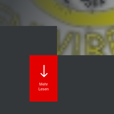
"
Mehr
Lesen