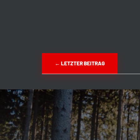
←
LETZTER BEITRAG