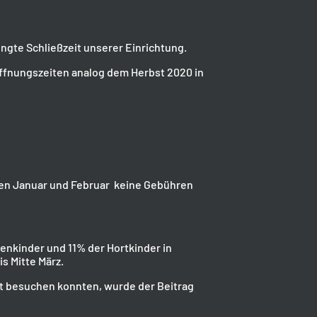
gte Schließzeit unserer Einrichtung.
fnungszeiten analog dem Herbst 2020 in
aten Januar und Februar keine Gebühren
enkinder und 11% der Hortkinder in
s Mitte März.
t besuchen konnten, wurde der Beitrag