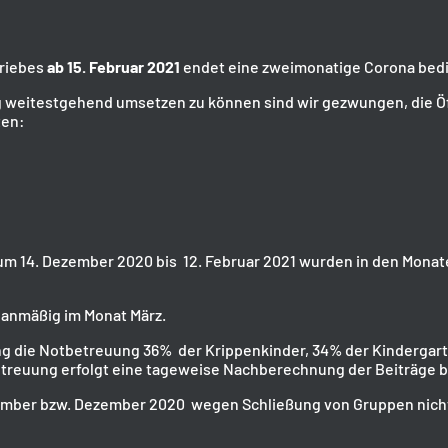
triebes
ab 15. Februar 2021
endet eine zweimonatige Corona bedin
weitestgehend umsetzen zu können sind wir gezwungen, die Öf
ten:
raum 14. Dezember 2020 bis 12. Februar 2021 wurden in den Mon
lanmäßig im Monat März.
ng die Notbetreuung 36% der Krippenkinder, 34% der Kindergart
reuung erfolgt eine tageweise Nachberechnung der Beiträge bi
ovember bzw. Dezember 2020 wegen Schließung von Gruppen nich