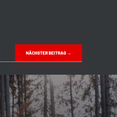
NÄCHSTER BEITRAG
→