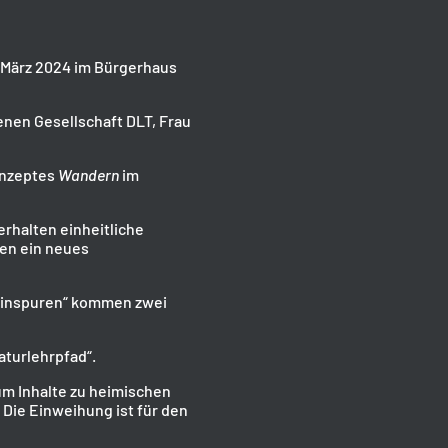
 März 2024 im Bürgerhaus
nen Gesellschaft DLT, Frau
onzeptes
Wandern
im
erhalten einheitliche
ten ein neues
einspuren“ kommen zwei
aturlehrpfad“.
um Inhalte zu heimischen
 Die Einweihung ist für den