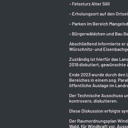
– Felssturz Alter Söll
– Erholungsort auf den Ortse
– Parken im Bereich Mangelsd
– Bürgerwäldchen und Bau Ba
Abschließend informierte er 
Würschnitz- und Eisenbachge
Zuständig ist hierfür das La
2019 diskutiert, gewünschte
Ende 2023 wurde durch den L
Bereiches in einem sog. Para
öffentliche Auslage im Landr
Der Technische Ausschuss un
kontrovers, diskutieren.
Diese Diskussion erfolgte s
Der Raumordnungsplan Wind s
Wald, für Windkraft vor. Aus