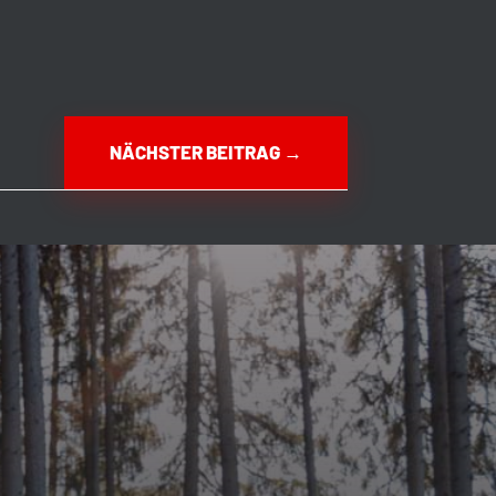
NÄCHSTER BEITRAG
→