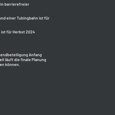
in barrierefreier
nd einer Tubingbahn ist für
 ist für Herbst 2024
gendbeteiligung Anfang
l läuft die finale Planung
den können.