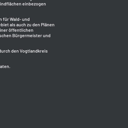
Windflächen einbezogen
 für Wald- und
iet als auch zu den Plänen
ner öffentlichen
ischen Bürgermeister und
durch den Vogtlandkreis
aten.