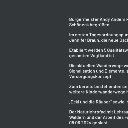
Bürgermeister Andy Anders k
Schöneck begrüßen.
Im ersten Tagesordnungspunkt
Jennifer Braun, die neue Da
Etabliert werden 5 Qualitäts
gesamten Vogtland ist.
Die aktuellen Wanderwege wer
Signalisation und Elemente, s
Versorgungskonzept.
Zum bereits bestehenden un
weitere Kinderwanderwege h
„Ecki und die Räuber“ sowie 
Der Naturlehrpfad mit Lehra
Wäldern und der Arbeit des Fo
08.06.2024 geplant.