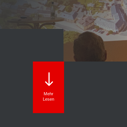
"
Mehr
Lesen