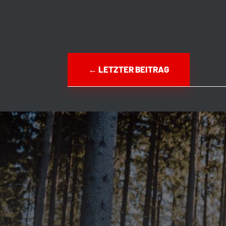
←
LETZTER BEITRAG