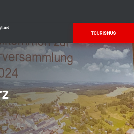
gtland
TOURISMUS
rz