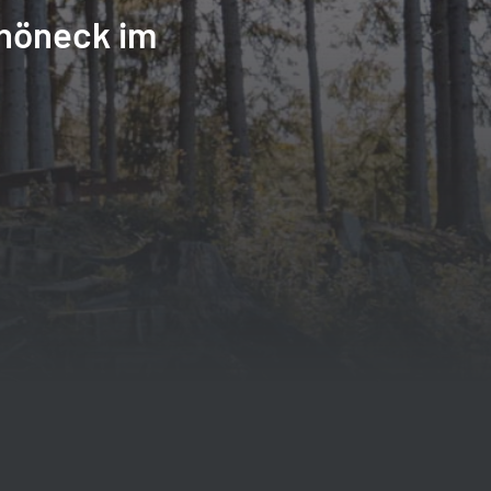
höneck im