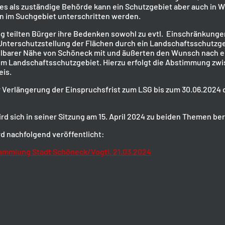
s als zuständige Behörde kann ein Schutzgebiet aber auch in 
n im Suchgebiet unterschritten werden.
 teilten Bürger ihre Bedenken sowohl zu evtl. Einschränkungen
nterschutzstellung der Flächen durch ein Landschaftsschutzgeb
elbarer Nähe von Schöneck mit und äußerten den Wunsch nach ei
um Landschaftsschutzgebiet. Hierzu erfolgt die Abstimmung zw
eis.
 Verlängerung der Einspruchsfrist zum LSG bis zum 30.06.2024 
d sich in seiner Sitzung am 15. April 2024 zu beiden Themen ber
d nachfolgend veröffentlicht:
ammlung Stadt Schöneck/Vogtl. 21.03.2024