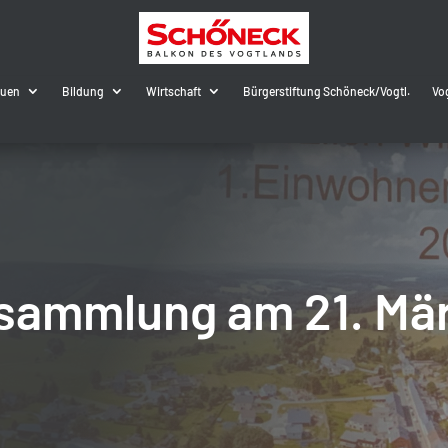
auen
Bildung
Wirtschaft
Bürgerstiftung Schöneck/Vogtl.
Vo
sammlung am 21. Mä