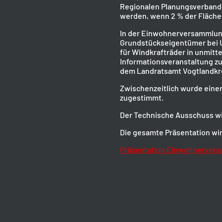
Regionalen Planungsverbande
werden, wenn 2 % der Fläche
In der Einwohnerversammlung
Grundstückseigentümer bei U
für Windkrafträder in unmitt
Informationsveranstaltung z
dem Landratsamt Vogtlandkr
Zwischenzeitlich wurde einer
zugestimmt.
Der Technische Ausschuss wir
Die gesamte Präsentation wir
Präsentation Einwohnervers