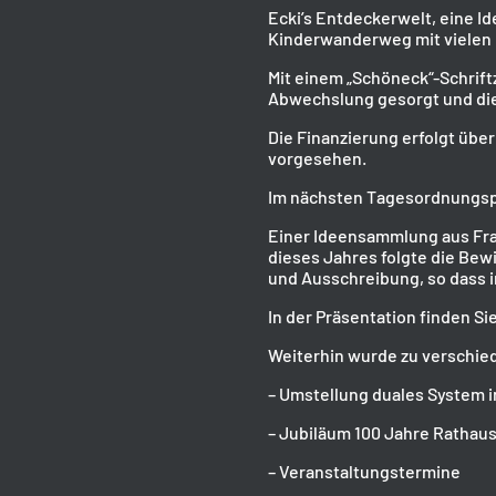
Ecki’s Entdeckerwelt, eine Id
Kinderwanderweg mit vielen
Mit einem „Schöneck“-Schrift
Abwechslung gesorgt und die F
Die Finanzierung erfolgt über
vorgesehen.
Im nächsten Tagesordnungspu
Einer Ideensammlung aus Fra
dieses Jahres folgte die Bew
und Ausschreibung, so dass 
In der Präsentation finden S
Weiterhin wurde zu verschie
– Umstellung duales System 
– Jubiläum 100 Jahre Rathaus
– Veranstaltungstermine