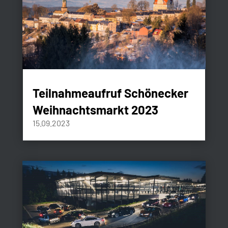
Teilnahmeaufruf Schönecker
Weihnachtsmarkt 2023
15.09.2023