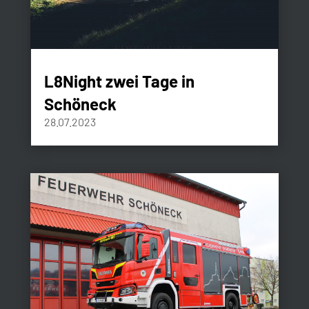
L8Night zwei Tage in
Schöneck
28.07.2023