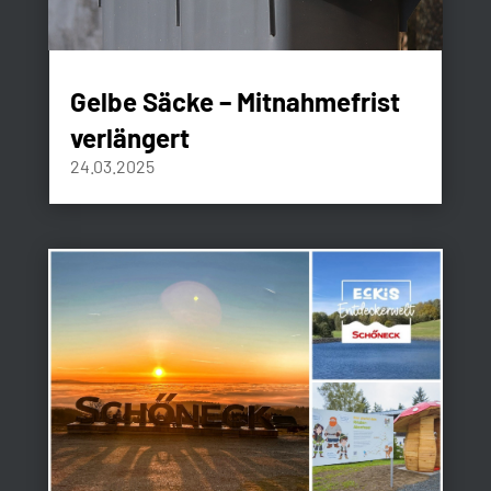
Gelbe Säcke – Mitnahmefrist
verlängert
24.03.2025