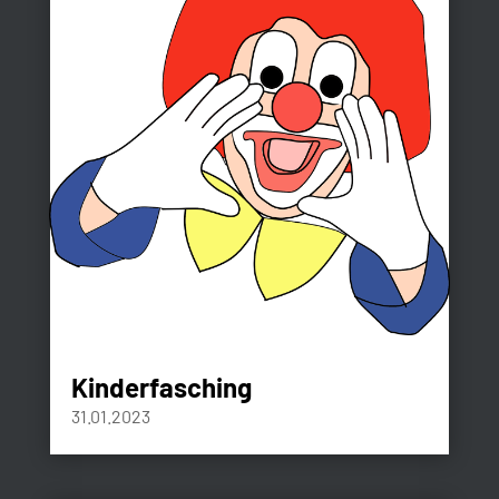
Kinderfasching
31.01.2023