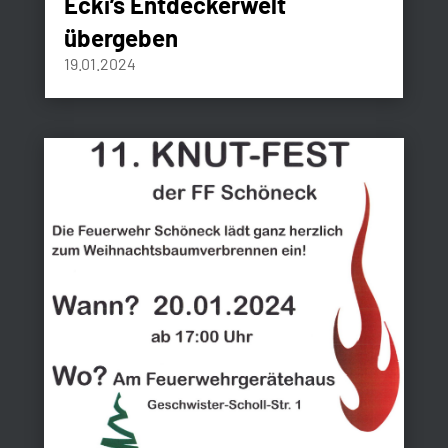
Ecki’s Entdeckerwelt
übergeben
19.01.2024