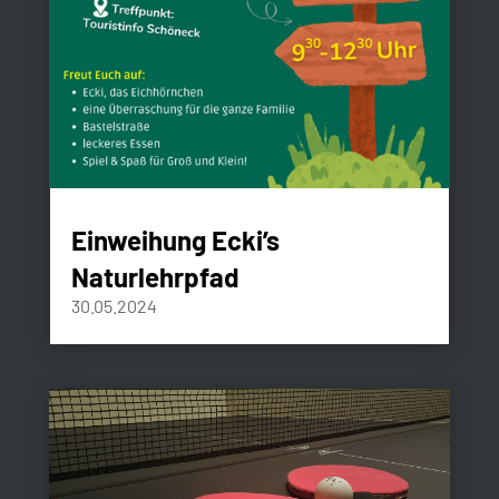
Einweihung Ecki’s
Naturlehrpfad
30.05.2024