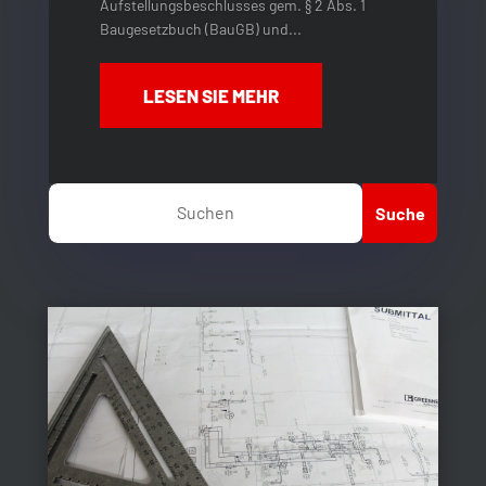
Aufstellungsbeschlusses gem. § 2 Abs. 1
Baugesetzbuch (BauGB) und...
LESEN SIE MEHR