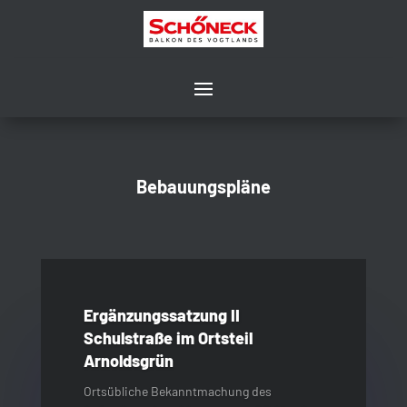
Bebauungspläne
Ergänzungssatzung II
Schulstraße im Ortsteil
Arnoldsgrün
Ortsübliche Bekanntmachung des