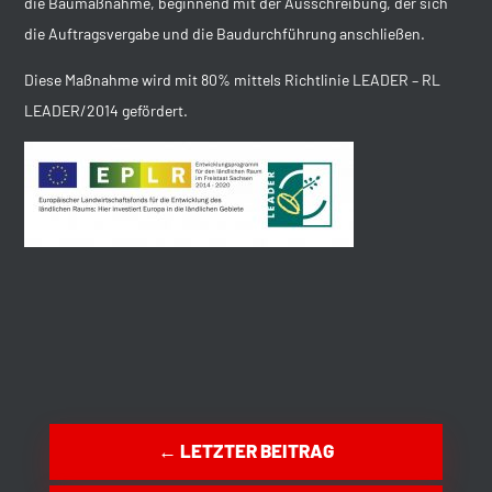
die Baumaßnahme, beginnend mit der Ausschreibung, der sich
die Auftragsvergabe und die Baudurchführung anschließen.
Diese Maßnahme wird mit 80% mittels Richtlinie LEADER – RL
LEADER/2014 gefördert.
←
LETZTER BEITRAG