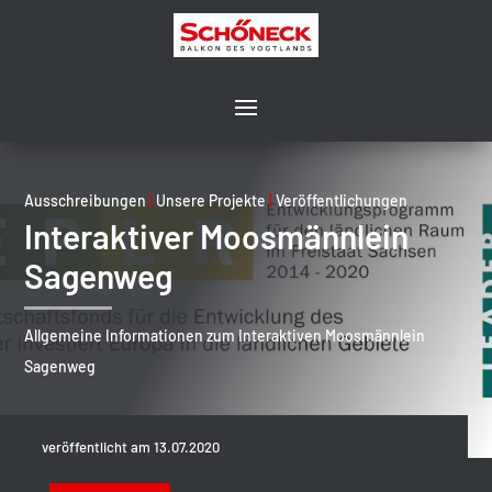
Ausschreibungen
|
Unsere Projekte
|
Veröffentlichungen
Interaktiver Moosmännlein
Sagenweg
Allgemeine Informationen zum Interaktiven Moosmännlein
Sagenweg
veröffentlicht am 13.07.2020