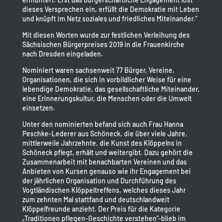
dieses Versprechen ein, erfüllt die Demokratie mit Leben
und knüpft im Netz soziales und friedliches Miteinander.“
Mit diesen Worten wurde zur festlichen Verleihung des
Sächsischen Bürgerpreises 2019 in die Frauenkirche
nach Dresden eingeladen.
Nominiert waren sachsenweit 77 Bürger, Vereine,
Organisationen, die sich in vorbildlicher Weise für eine
lebendige Demokratie, das gesellschaftliche Miteinander,
eine Erinnerungskultur, die Menschen oder die Umwelt
einsetzen.
Unter den nominierten befand sich auch Frau Hanna
Peschke-Lederer aus Schöneck, die über viele Jahre,
mittlerweile Jahrzehnte, die Kunst des Klöppelns in
Schöneck pflegt, erhält und weitergibt. Dazu gehört die
Zusammenarbeit mit benachbarten Vereinen und das
Anbieten von Kursen genauso wie ihr Engagement bei
der jährlichen Organisation und Durchführung des
Vogtländischen Klöppeltreffens, welches dieses Jahr
zum zehnten Mal stattfand und deutschlandweit
Klöppelfreunde anzieht. Der Preis für die Kategorie
„Traditionen pflegen-Geschichte verstehen“-blieb im