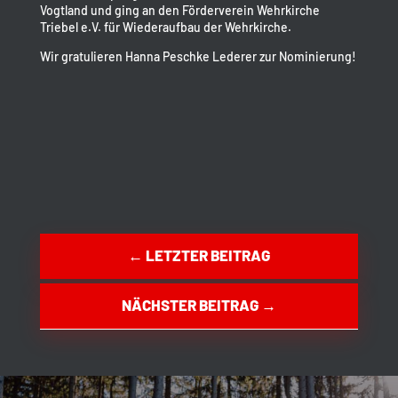
Vogtland und ging an den Förderverein Wehrkirche
Triebel e.V. für Wiederaufbau der Wehrkirche.
Wir gratulieren Hanna Peschke Lederer zur Nominierung!
←
LETZTER BEITRAG
NÄCHSTER BEITRAG
→