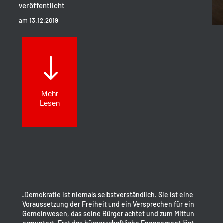
veröffentlicht
am 13.12.2019
"
Mehr
Lesen
„Demokratie ist niemals selbstverständlich. Sie ist eine
Voraussetzung der Freiheit und ein Versprechen für ein
Gemeinwesen, das seine Bürger achtet und zum Mittun
ermuntert. Erst das bürgerschaftliche Engagement löst