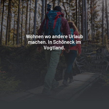
Wohnen wo andere Urlaub
machen. In Schöneck im
Vogtland.