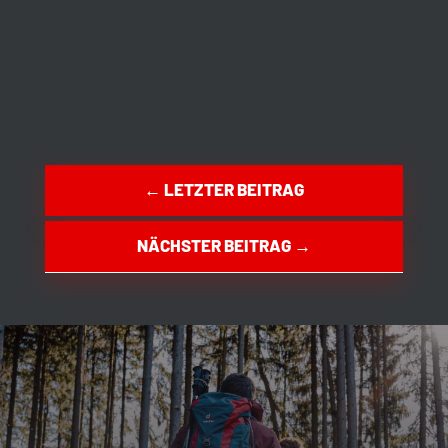
←
LETZTER BEITRAG
NÄCHSTER BEITRAG
→