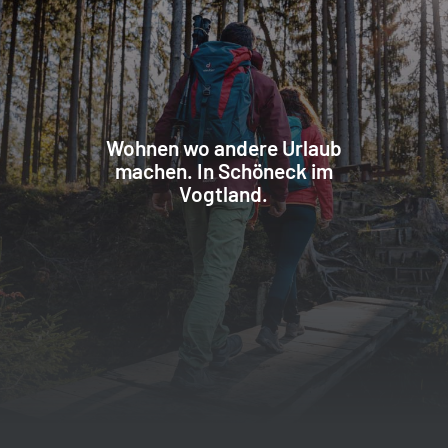
Wohnen wo andere Urlaub
machen. In Schöneck im
Vogtland.