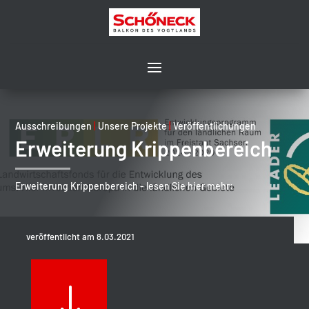
Ausschreibungen
|
Unsere Projekte
|
Veröffentlichungen
Erweiterung Krippenbereich
Erweiterung Krippenbereich - lesen Sie hier mehr:
veröffentlicht am 8.03.2021
"